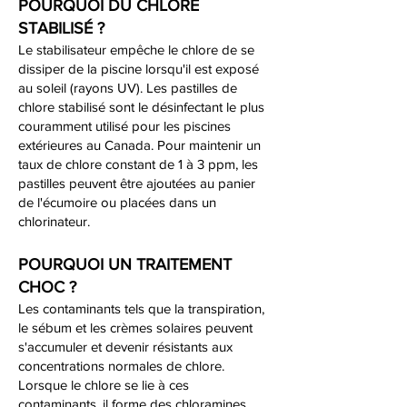
POURQUOI DU CHLORE
STABILISÉ ?
Le stabilisateur empêche le chlore de se
dissiper de la piscine lorsqu'il est exposé
au soleil (rayons UV). Les pastilles de
chlore stabilisé sont le désinfectant le plus
couramment utilisé pour les piscines
extérieures au Canada. Pour maintenir un
taux de chlore constant de 1 à 3 ppm, les
pastilles peuvent être ajoutées au panier
de l'écumoire ou placées dans un
chlorinateur.
POURQUOI UN TRAITEMENT
CHOC ?
Les contaminants tels que la transpiration,
le sébum et les crèmes solaires peuvent
s'accumuler et devenir résistants aux
concentrations normales de chlore.
Lorsque le chlore se lie à ces
contaminants, il forme des chloramines.